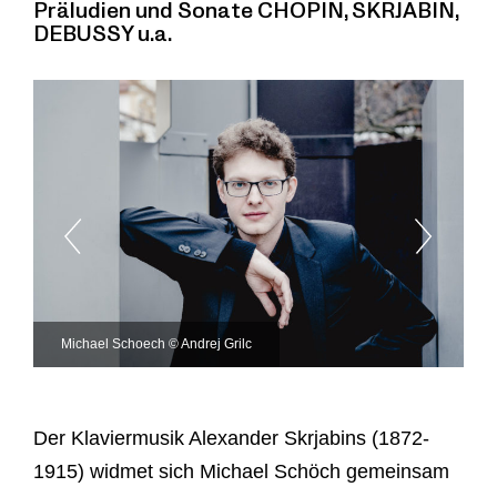
Präludien und Sonate CHOPIN, SKRJABIN,
DEBUSSY u.a.
Michael Schoech © Andrej Grilc
Der Klaviermusik Alexander Skrjabins (1872-
1915) widmet sich Michael Schöch gemeinsam