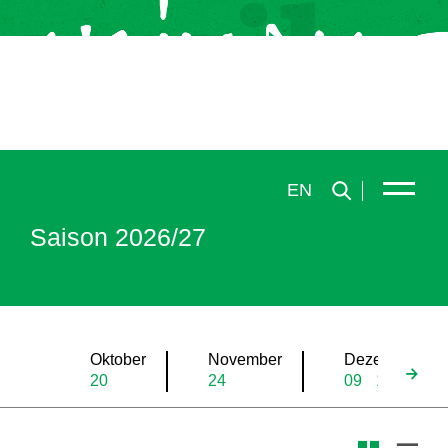
EN
Saison 2026/27
Oktober
November
Dezember
20
24
09
19
31