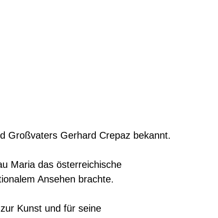
nd Großvaters Gerhard Crepaz bekannt.
au Maria das österreichische
nationalem Ansehen brachte.
zur Kunst und für seine