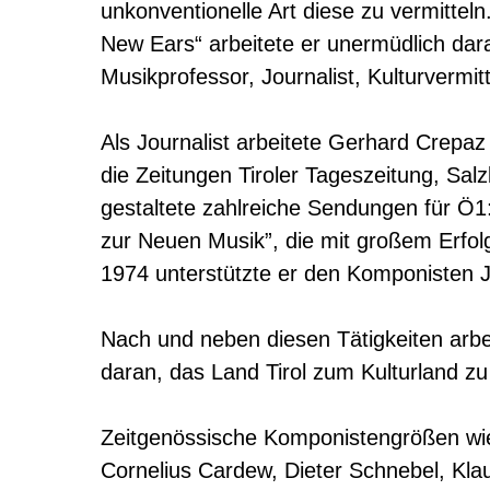
unkonventionelle Art diese zu vermitte
New Ears“ arbeitete er unermüdlich dar
Musikprofessor, Journalist, Kulturvermit
Als Journalist arbeitete Gerhard Crepa
die Zeitungen Tiroler Tageszeitung, Sal
gestaltete zahlreiche Sendungen für Ö1
zur Neuen Musik”, die mit großem Erfol
1974 unterstützte er den Komponisten 
Nach und neben diesen Tätigkeiten arbe
daran, das Land Tirol zum Kulturland z
Zeitgenössische Komponistengrößen wie
Cornelius Cardew, Dieter Schnebel, Kla