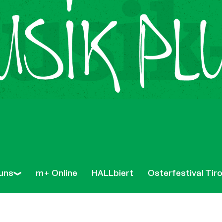
uns
m+ Online
HALLbiert
Osterfestival Tiro