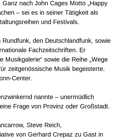
rer. Ganz nach John Cages Motto „Happy
en – sei es in seiner Tätigkeit als
taltungsreihen und Festivals.
en Rundfunk, den Deutschlandfunk, sowie
nationale Fachzeitschriften. Er
he Musikgalerie“ sowie die Reihe „Wege
ür zeitgenössische Musik begeisterte.
onn-Center.
genzwinkernd nannte – unermüdlich
keine Frage von Provinz oder Großstadt.
ncarrow, Steve Reich,
tiative von Gerhard Crepaz zu Gast in