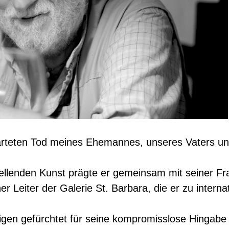
warteten Tod meines Ehemannes, unseres Vaters u
stellenden Kunst prägte er gemeinsam mit seiner Fr
her Leiter der Galerie St. Barbara, die er zu inter
igen gefürchtet für seine kompromisslose Hingabe 