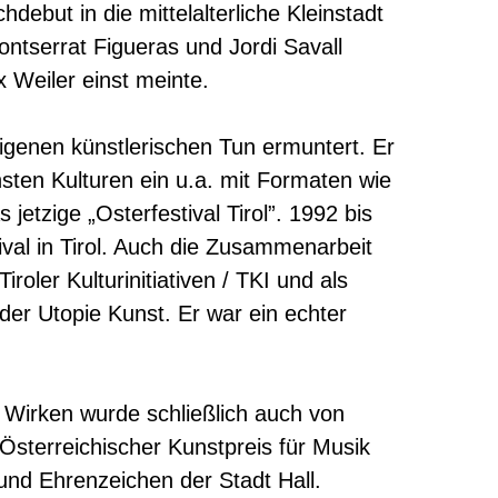
debut in die mittelalterliche Kleinstadt
ontserrat Figueras und Jordi Savall
x Weiler einst meinte.
igenen künstlerischen Tun ermuntert. Er
sten Kulturen ein u.a. mit Formaten wie
etzige „Osterfestival Tirol”. 1992 bis
ival in Tirol. Auch die Zusammenarbeit
roler Kulturinitiativen / TKI und als
der Utopie Kunst. Er war ein echter
 Wirken wurde schließlich auch von
 Österreichischer Kunstpreis für Musik
nd Ehrenzeichen der Stadt Hall.