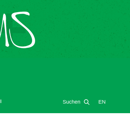
l
Suchen
EN