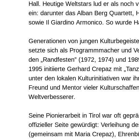
Hall. Heutige Weltstars lud er als noch 
ein: darunter das Alban Berg Quartett, 
sowie Il Giardino Armonico. So wurde Hal
Generationen von jungen Kulturbegeiste
setzte sich als Programmmacher und Ver
den „Randfesten” (1972, 1974) und 1989 
1995 initiierte Gerhard Crepaz mit „Tan
unter den lokalen Kulturinitiativen war i
Freund und Mentor vieler Kulturschaffe
Weltverbesserer.
Seine Pionierarbeit in Tirol war oft g
offizieller Seite gewürdigt: Verleihung 
(gemeinsam mit Maria Crepaz), Ehrenbür