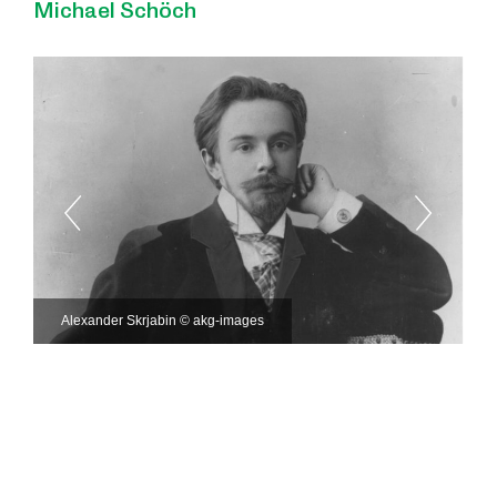
Michael Schöch
Alexander Skrjabin © akg-images