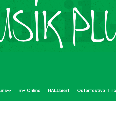
uns
m+ Online
HALLbiert
Osterfestival Tiro