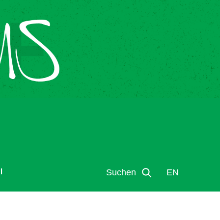
l
Suchen
EN