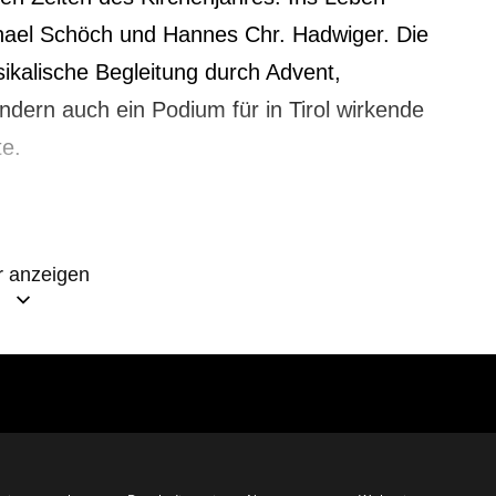
hael Schöch und Hannes Chr. Hadwiger. Die
sikalische Begleitung durch Advent,
dern auch ein Podium für in Tirol wirkende
te.
 anzeigen
estival Tirol