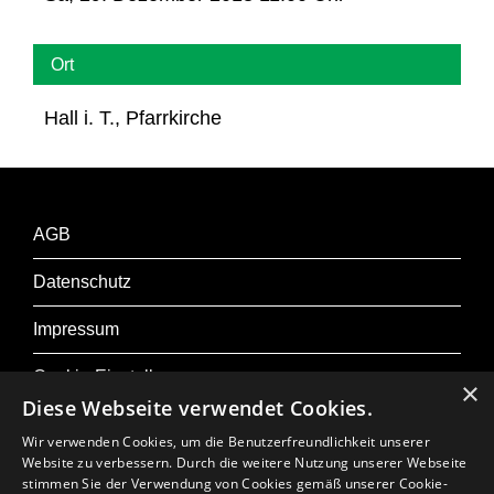
Ort
Hall i. T., Pfarrkirche
AGB
Datenschutz
Impressum
Cookie-Einstellungen
×
Diese Webseite verwendet Cookies.
Wir verwenden Cookies, um die Benutzerfreundlichkeit unserer
Website zu verbessern. Durch die weitere Nutzung unserer Webseite
stimmen Sie der Verwendung von Cookies gemäß unserer Cookie-
Zu Osterfestival Tirol