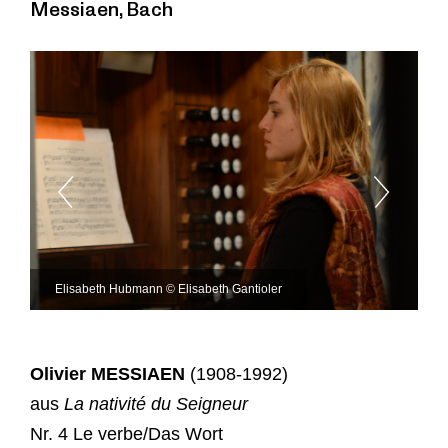
Messiaen, Bach
Elisabeth Hubmann © Elisabeth Gantioler
Olivier MESSIAEN
(1908-1992)
aus
La nativité du Seigneur
Nr. 4 Le verbe/Das Wort