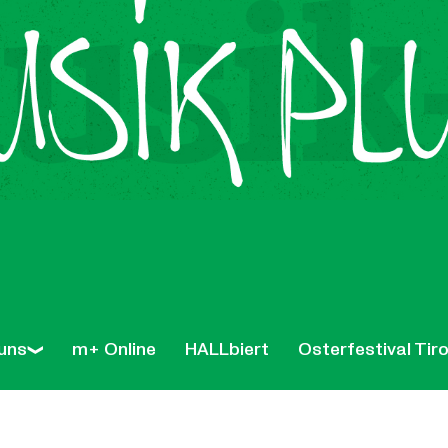
uns
m+ Online
HALLbiert
Osterfestival Tiro