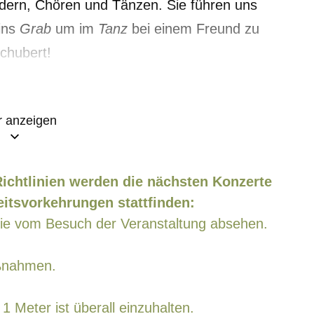
edern, Chören und Tänzen. Sie führen uns
ins
Grab
um im
Tanz
bei einem Freund zu
chubert!
 anzeigen
Richtlinien werden die nächsten Konzerte
eitsvorkehrungen stattfinden:
Sie vom Besuch der Veranstaltung absehen.
aßnahmen.
1 Meter ist überall einzuhalten.