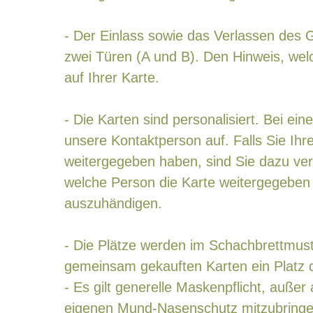
- Der Einlass sowie das Verlassen des 
zwei Türen (A und B). Den Hinweis, wel
auf Ihrer Karte.
- Die Karten sind personalisiert. Bei ei
unsere Kontaktperson auf. Falls Sie Ihr
weitergegeben haben, sind Sie dazu ver
welche Person die Karte weitergegeben
auszuhändigen.
- Die Plätze werden im Schachbrettmust
gemeinsam gekauften Karten ein Platz d
- Es gilt generelle Maskenpflicht, außer 
eigenen Mund-Nasenschutz mitzubringe