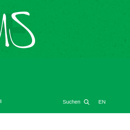
l
Suchen
EN