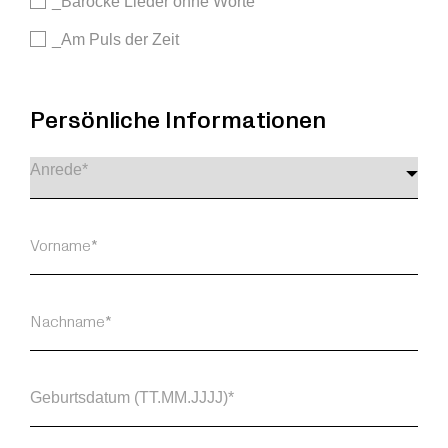
_Barocke Lieder ohne Worte
_Am Puls der Zeit
Persönliche Informationen
Geburtsdatum (TT.MM.JJJJ)*