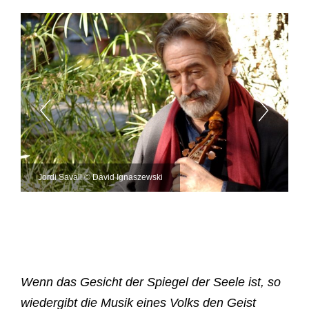
Jordi Savall © David Ignaszewski
Wenn das Gesicht der Spiegel der Seele ist, so
wiedergibt die Musik eines Volks den Geist