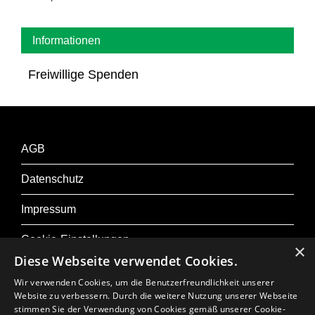
Informationen
Freiwillige Spenden
AGB
Datenschutz
Impressum
Cookie-Einstellungen
×
Diese Webseite verwendet Cookies.
Wir verwenden Cookies, um die Benutzerfreundlichkeit unserer
Website zu verbessern. Durch die weitere Nutzung unserer Webseite
stimmen Sie der Verwendung von Cookies gemäß unserer Cookie-
Zu Osterfestival Tirol