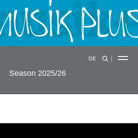
DE
Season 2025/26